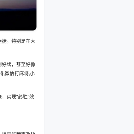
便捷。特别是在大
到好牌，甚至好像
,微信打麻将,小
，实现“必胜”效
。