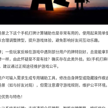
场景之下这个手机打牌计算辅助也是非常有用的，使用起来简单
以合理调整牌型，提升游戏体验，避免影响好友间互动乐趣。
律；一些玩家反映在游戏中遇到部分用户的牌特别好，总是能拿
一样，由此怀疑是不是有挂？确实存在此类外挂。如(手机打麻将
等，建议通过正规途径维护游戏公平。
用户可输入需求生成专用辅助工具，修改自身牌型或隐藏操作痕迹
场景（如与好友对局），但需注意遵守游戏规则，维护公平环境
能优势与特色！