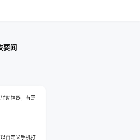
技要闻
赢辅助神器，有需
可以自定义手机打