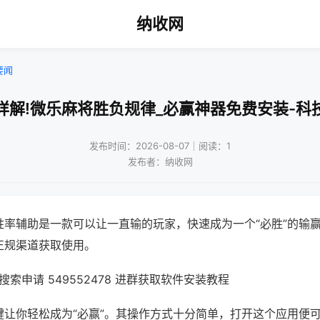
纳收网
要闻
详解!微乐麻将胜负规律_必赢神器免费安装-科
发布时间：2026-08-07｜阅读：1
发布者：纳收网
胜率辅助是一款可以让一直输的玩家，快速成为一个“必胜”的输
正规渠道获取使用。
索申请 549552478 进群获取软件安装教程
键让你轻松成为“必赢”。其操作方式十分简单，打开这个应用便