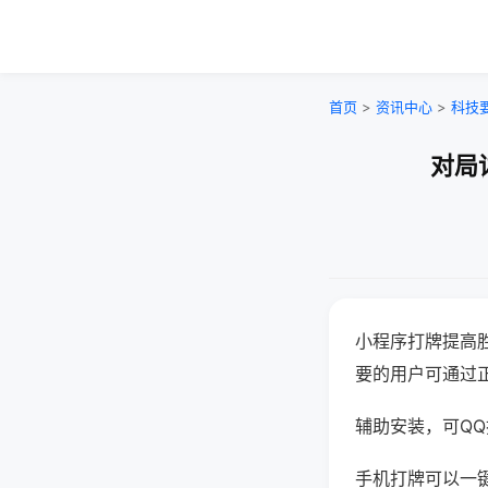
首页
>
资讯中心
>
科技
对局
小程序打牌提高
要的用户可通过
辅助安装，可QQ搜
手机打牌可以一