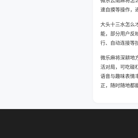
微乐云南麻将怎
速自摸等操作，
大头十三水怎么才
能，部分用户反映
行、自动连接等技
微乐麻将深耕地
活对局，可吃碰
语音与趣味表情
正，随时随地都