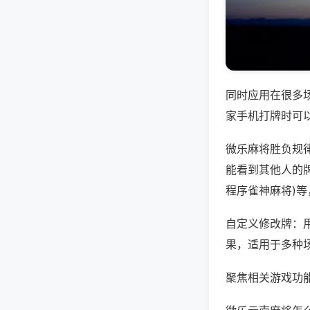
同时应用在很多
家手机打牌时可
微乐麻将胜负规
能看到其他人的牌
程序雀神麻将)
自定义修改牌：
果，适用于多种
聚焦相关游戏功