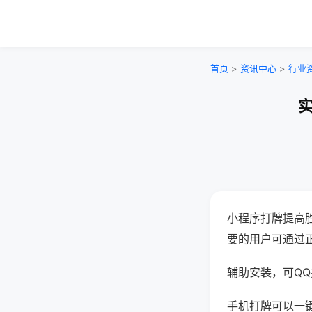
首页
>
资讯中心
>
行业
实
小程序打牌提高
要的用户可通过
辅助安装，可QQ搜
手机打牌可以一