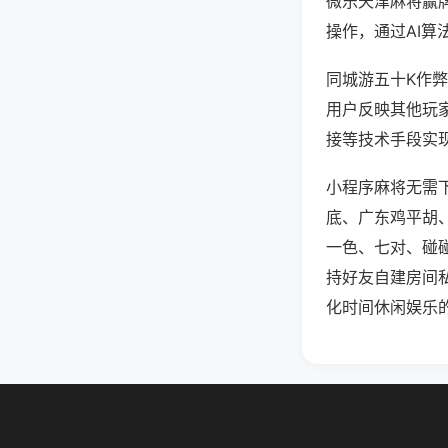
微乐天津麻将赢
操作，通过AI算
同城游五十K作弊
用户反映其他玩家
接等技术手段实现
小程序麻将无需
底、广东鸡平胡
一色、七对、碰
持好友自建房间
化时间休闲娱乐