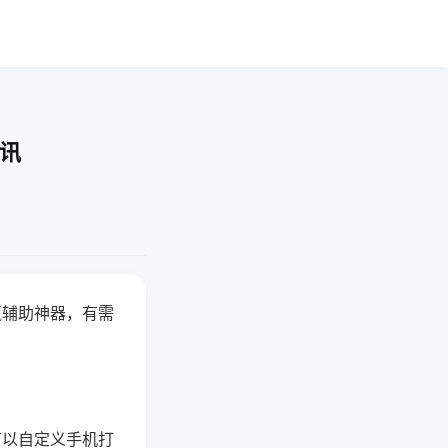
资讯
赢辅助神器，有需
可以自定义手机打