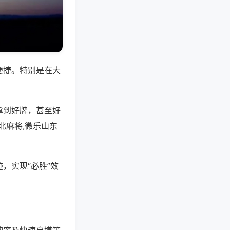
便捷。特别是在大
拿到好牌，甚至好
北麻将,微乐山东
，实现“必胜”效
。