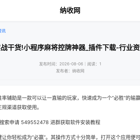
纳收网
资讯
战干货!小程序麻将控牌神器_插件下载-行业
发布时间：2026-08-06｜阅读：1
发布者：纳收网
胜率辅助是一款可以让一直输的玩家，快速成为一个“必胜”的输
正规渠道获取使用。
索申请 549552478 进群获取软件安装教程
键让你轻松成为“必赢”。其操作方式十分简单，打开这个应用便