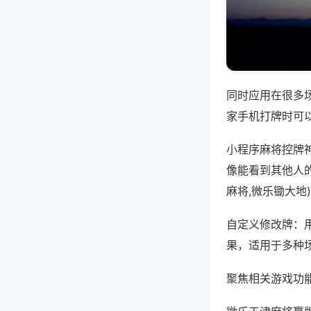
同时应用在很多
家手机打牌时可
小程序麻将控牌
像能看到其他人
麻将,微乐锄大地
自定义修改牌：
果，适用于多种
聚焦相关游戏功