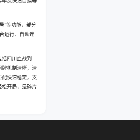
牌率及快速自摸等
号”等功能，部分
后台运行、自动连
包括四川血战到
胡牌机制清晰，清
匹配快速稳定，支
轻松开局，是碎片