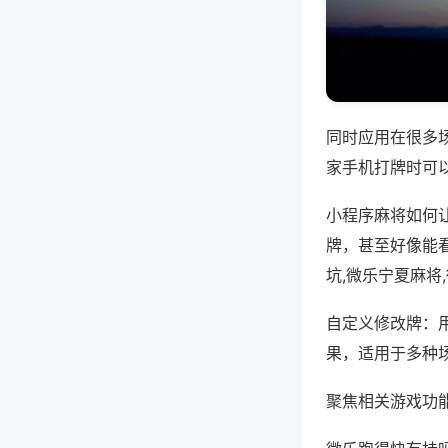
同时应用在很多
家手机打牌时可
小程序麻将如何
牌，甚至好像能
坑,微乐宁夏麻将
自定义修改牌：
果，适用于多种
聚焦相关游戏功