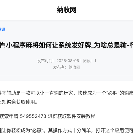
纳收网
资讯
学!小程序麻将如何让系统发好牌_为啥总是输-
发布时间：2026-08-06｜阅读：1
发布者：纳收网
胜率辅助是一款可以让一直输的玩家，快速成为一个“必胜”的输
正规渠道获取使用。
索申请 549552478 进群获取软件安装教程
键让你轻松成为“必赢”。其操作方式十分简单，打开这个应用便