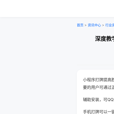
首页
>
资讯中心
>
行业
深度教
小程序打牌提高
要的用户可通过
辅助安装，可QQ搜
手机打牌可以一