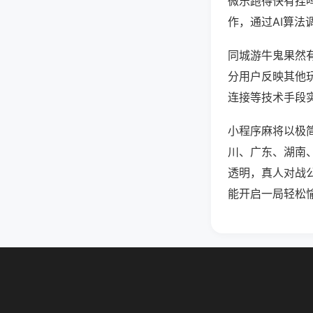
微乐跑得快有挂
作，通过AI算法
同城游牛鬼果然有
分用户反映其他玩
连接等技术手段实
小程序麻将以极
川、广东、湖南
透明，真人对战
能开启一局轻松