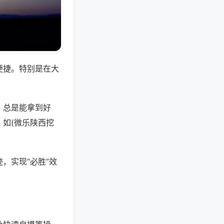
便捷。特别是在大
，总是能拿到好
如(微乐陕西挖
，实现“必胜”效
。