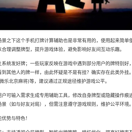
场景之下这个手机打牌计算辅助也是非常有用的，使用起来简单
以合理调整牌型，提升游戏体验，避免影响好友间互动乐趣。
让系统发好牌；一些玩家反映在游戏中遇到部分用户的牌特别好
看到其他人的牌一样，由此怀疑是不是有挂？确实存在此类外挂。
,微乐北京麻将)等，建议通过正规途径维护游戏公平。
用户可输入需求生成专用辅助工具，修改自身牌型或隐藏操作痕迹
场景（如与好友对局），但需注意遵守游戏规则，维护公平环境
能优势与特色！