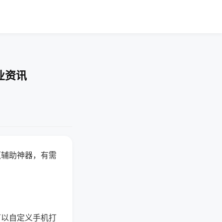
业资讯
赢辅助神器，有需
可以自定义手机打