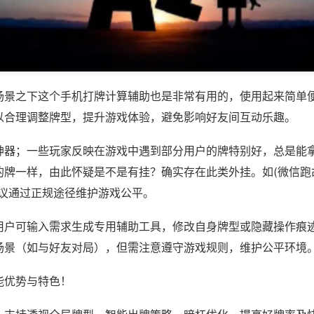
场景之下这个手机打牌计算辅助也是非常有用的，使用起来简单
以合理调整牌型，提升游戏体验，避免影响好友间互动乐趣。
神器；一些玩家反映在游戏中遇到部分用户的牌特别好，总是能
牌一样，由此怀疑是不是有挂？确实存在此类外挂。如(微信跑胡
建议通过正规途径维护游戏公平。
用户可输入需求生成专用辅助工具，修改自身牌型或隐藏操作痕迹
场景（如与好友对局），但需注意遵守游戏规则，维护公平环境
能优势与特色！