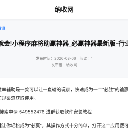
纳收网
资讯
就会!小程序麻将助赢神器_必赢神器最新版-行
发布时间：2026-08-06｜阅读：1
发布者：纳收网
胜率辅助是一款可以让一直输的玩家，快速成为一个“必胜”的输
正规渠道获取使用。
索申请 549552478 进群获取软件安装教程
键让你轻松成为“必赢”。其操作方式十分简单，打开这个应用便