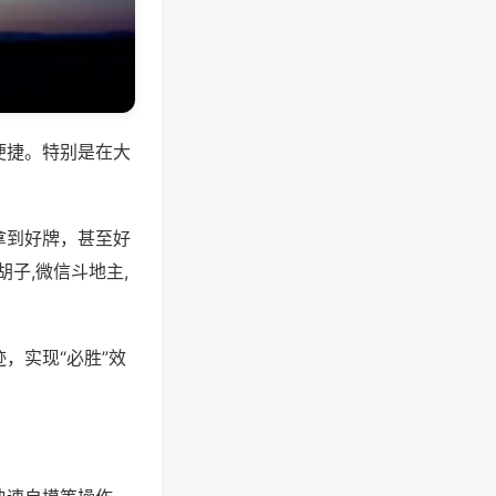
便捷。特别是在大
拿到好牌，甚至好
子,微信斗地主,
，实现“必胜”效
。