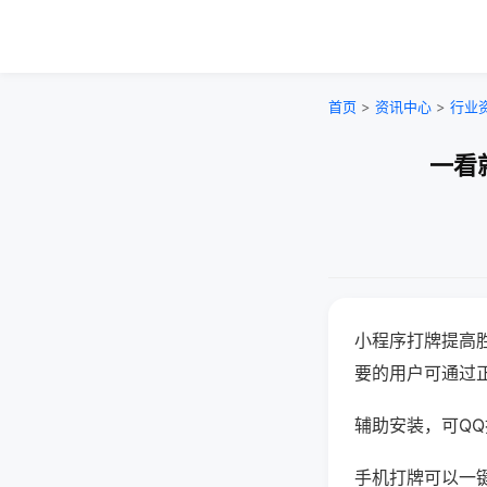
首页
>
资讯中心
>
行业
一看
小程序打牌提高
要的用户可通过
辅助安装，可QQ搜
手机打牌可以一