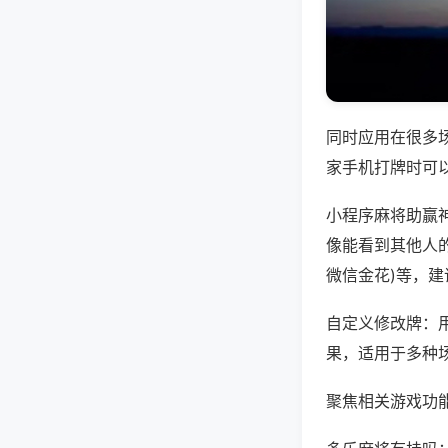
同时应用在很多
家手机打牌时可
小程序麻将助赢
像能看到其他人的
微信金花)等，
自定义修改牌：
果，适用于多种
聚焦相关游戏功