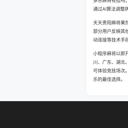
多乐麻将有挂吗
通过AI算法调整
天天贵阳麻将果然
部分用户反映其他
动连接等技术手段
小程序麻将以即
川、广东、湖北
可体验竞技场次
乐的最佳选择。