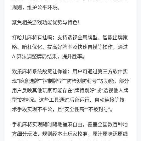
规则，维护公平环境。
聚焦相关游戏功能优势与特色！
打哈儿麻将有挂吗；支持透视全局牌型、智能出牌策
略、暗杠优化、提高好牌率及快速自摸等操作，通过
AI算法调整牌局结果，提升胜率。
欢乐麻将系统故意让你输；用户可通过第三方软件实
现“随意选牌”“控制牌型”“防检测防封号”等功能，部分
用户反映其他玩家可能存在“牌特别好”或“透视他人牌
型”的情况。这些工具通过后台运行、自动连接等技
术手段实现不平公，且“安全性高”“不被封号”。
手机麻将实现随时随地搓麻自由，覆盖全国数百种地
方细分玩法，规则经本土玩家校准，原汁原味还原线