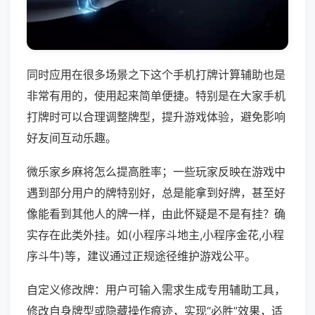
同时应用在很多场景之下这个手机打牌计算辅助也是
非常有用的，使用起来简单便捷。特别是在大家手机
打牌时可以合理调整牌型，提升游戏体验，避免影响
好友间互动乐趣。
微乐家乡麻将怎么提高胜率；一些玩家反映在游戏中
遇到部分用户的牌特别好，总是能拿到好牌，甚至好
像能看到其他人的牌一样，由此怀疑是不是有挂？确
实存在此类外挂。如(小程序斗地主,小程序金花,小程
序斗牛)等，建议通过正规途径维护游戏公平。
自定义修改牌：用户可输入需求生成专用辅助工具，
修改自身牌型或隐藏操作痕迹，实现“必胜”效果，适