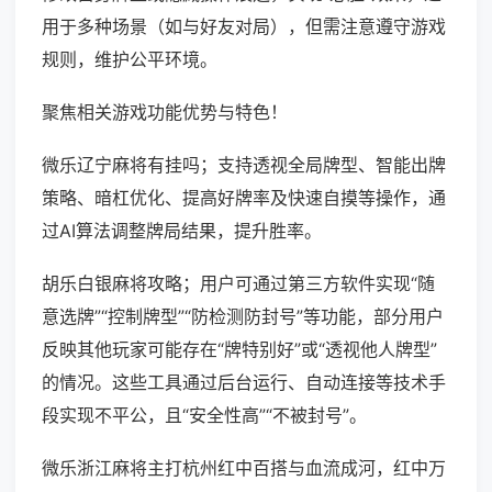
用于多种场景（如与好友对局），但需注意遵守游戏
规则，维护公平环境。
聚焦相关游戏功能优势与特色！
微乐辽宁麻将有挂吗；支持透视全局牌型、智能出牌
策略、暗杠优化、提高好牌率及快速自摸等操作，通
过AI算法调整牌局结果，提升胜率。
胡乐白银麻将攻略；用户可通过第三方软件实现“随
意选牌”“控制牌型”“防检测防封号”等功能，部分用户
反映其他玩家可能存在“牌特别好”或“透视他人牌型”
的情况。这些工具通过后台运行、自动连接等技术手
段实现不平公，且“安全性高”“不被封号”。
微乐浙江麻将主打杭州红中百搭与血流成河，红中万