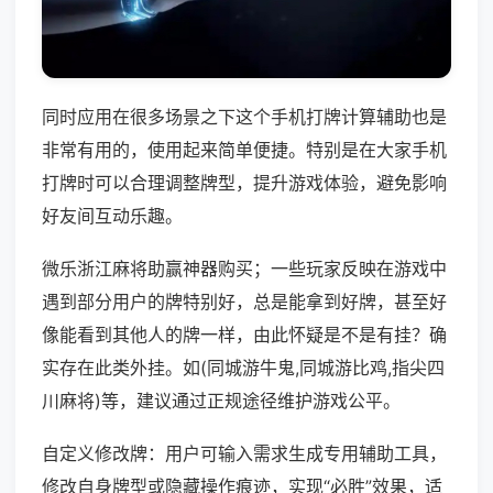
同时应用在很多场景之下这个手机打牌计算辅助也是
非常有用的，使用起来简单便捷。特别是在大家手机
打牌时可以合理调整牌型，提升游戏体验，避免影响
好友间互动乐趣。
微乐浙江麻将助赢神器购买；一些玩家反映在游戏中
遇到部分用户的牌特别好，总是能拿到好牌，甚至好
像能看到其他人的牌一样，由此怀疑是不是有挂？确
实存在此类外挂。如(同城游牛鬼,同城游比鸡,指尖四
川麻将)等，建议通过正规途径维护游戏公平。
自定义修改牌：用户可输入需求生成专用辅助工具，
修改自身牌型或隐藏操作痕迹，实现“必胜”效果，适