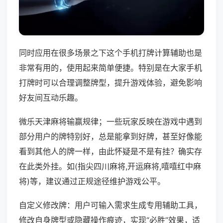
同时应用在很多场景之下这个手机打牌计算辅助也是
非常有用的，使用起来简单便捷。特别是在大家手机
打牌时可以合理调整牌型，提升游戏体验，避免影响
好友间互动乐趣。
微乐天津麻将输赢规律；一些玩家反映在游戏中遇到
部分用户的牌特别好，总是能拿到好牌，甚至好像能
看到其他人的牌一样，由此怀疑是不是有挂？确实存
在此类外挂。如(指尖四川麻将,开运麻将,嘻嘻红中麻
将)等，建议通过正规途径维护游戏公平。
自定义修改牌：用户可输入需求生成专用辅助工具，
修改自身牌型或隐藏操作痕迹，实现“必胜”效果，适