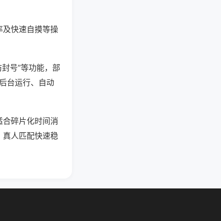
率及快速自摸等操
防封号”等功能，部
过后台运行、自动
适合碎片化时间消
，真人匹配快速稳