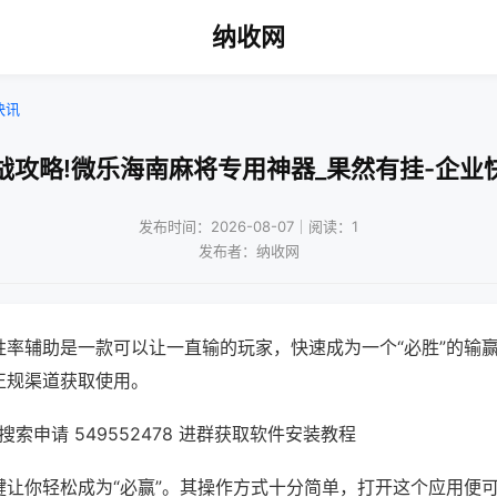
纳收网
快讯
战攻略!微乐海南麻将专用神器_果然有挂-企业
发布时间：2026-08-07｜阅读：1
发布者：纳收网
胜率辅助是一款可以让一直输的玩家，快速成为一个“必胜”的输
正规渠道获取使用。
索申请 549552478 进群获取软件安装教程
键让你轻松成为“必赢”。其操作方式十分简单，打开这个应用便