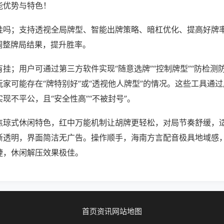
能优势与特色！
挂吗；支持透视全局牌型、智能出牌策略、暗杠优化、提高好牌
调整牌局结果，提升胜率。
挂；用户可通过第三方软件实现“随意选牌”“控制牌型”“防检测
家可能存在“牌特别好”或“透视他人牌型”的情况。这些工具通
现不平公，且“安全性高”“不被封号”。
焦琼式休闲特色，红中万能机制让胡牌更轻松，对局节奏舒缓，
晰透明，界面简洁无广告。操作顺手，海南方言配音极具地域感
捷，休闲解压效果极佳。
首页
资讯
网站地图