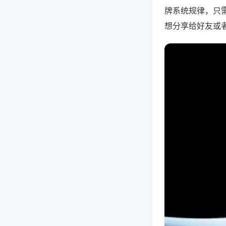
牌系统规律，只
想分享给好友或