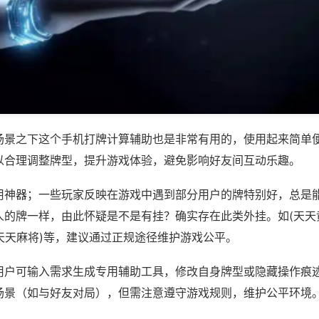
场景之下这个手机打牌计算辅助也是非常有用的，使用起来简单
以合理调整牌型，提升游戏体验，避免影响好友间互动乐趣。
用神器；一些玩家反映在游戏中遇到部分用户的牌特别好，总是
人的牌一样，由此怀疑是不是有挂？确实存在此类外挂。如(天天
阳天天麻将)等，建议通过正规途径维护游戏公平。
用户可输入需求生成专用辅助工具，修改自身牌型或隐藏操作痕迹
场景（如与好友对局），但需注意遵守游戏规则，维护公平环境