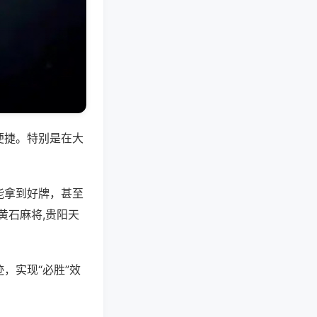
便捷。特别是在大
能拿到好牌，甚至
黄石麻将,贵阳天
，实现“必胜”效
。