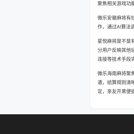
聚焦相关游戏功
微乐安徽麻将有
作，通过AI算法
星悦麻将是不是有
分用户反映其他玩
连接等技术手段实
微乐海南麻将聚
遣，结算规则清
定，亲友开黑便