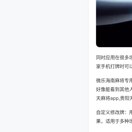
同时应用在很多
家手机打牌时可
微乐海南麻将专
好像能看到其他
天麻将app,贵
自定义修改牌：
果，适用于多种