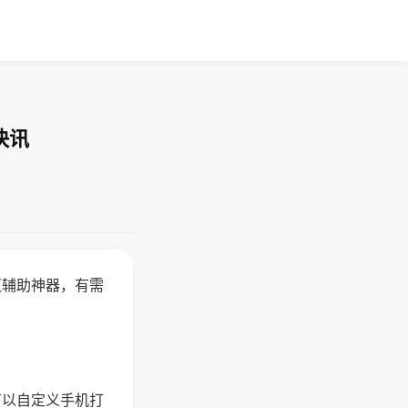
快讯
赢辅助神器，有需
可以自定义手机打