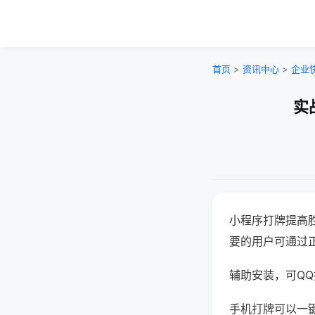
首页
>
资讯中心
>
企业
实
小程序打牌提高
要的用户可通过
辅助安装，可QQ搜
手机打牌可以一