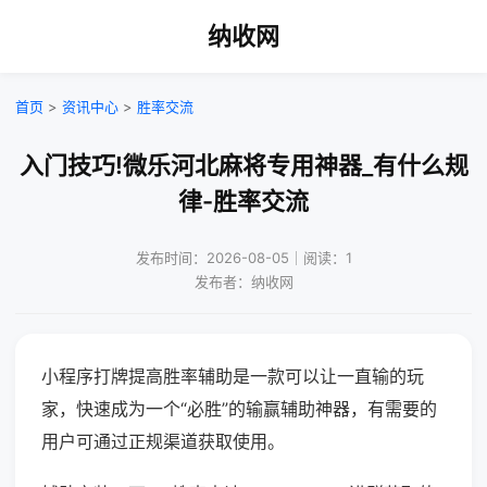
纳收网
首页
>
资讯中心
>
胜率交流
入门技巧!微乐河北麻将专用神器_有什么规
律-胜率交流
发布时间：2026-08-05｜阅读：1
发布者：纳收网
小程序打牌提高胜率辅助是一款可以让一直输的玩
家，快速成为一个“必胜”的输赢辅助神器，有需要的
用户可通过正规渠道获取使用。