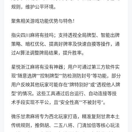
规则，维护公平环境。
聚焦相关游戏功能优势与特色！
指尖四川麻将有挂吗；支持透视全局牌型、智能出牌
策略、暗杠优化、提高好牌率及快速自摸等操作，通
过AI算法调整牌局结果，提升胜率。
星悦浙江麻将有没有神器；用户可通过第三方软件实
现“随意选牌”“控制牌型”“防检测防封号”等功能，部分
用户反映其他玩家可能存在“牌特别好”或“透视他人牌
型”的情况。这些工具通过后台运行、自动连接等技
术手段实现不平公，且“安全性高”“不被封号”。
微乐甘肃麻将专为西北玩家打造，精准复刻甘肃本土
传统规则，推倒胡、二五八将、门清加倍等核心玩法