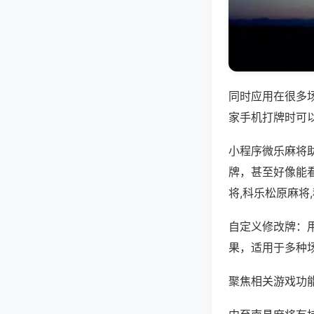
同时应用在很多
家手机打牌时可
小程序微乐麻将
牌，甚至好像能
将,科乐松原麻将
自定义修改牌：
果，适用于多种
聚焦相关游戏功