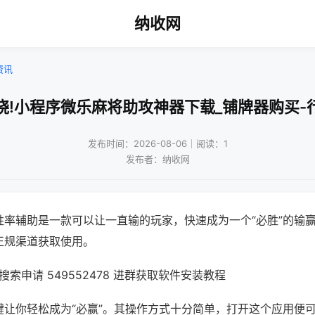
纳收网
资讯
晓!小程序微乐麻将助攻神器下载_铺牌器购买-
发布时间：2026-08-06｜阅读：1
发布者：纳收网
胜率辅助是一款可以让一直输的玩家，快速成为一个“必胜”的输
正规渠道获取使用。
索申请 549552478 进群获取软件安装教程
键让你轻松成为“必赢”。其操作方式十分简单，打开这个应用便