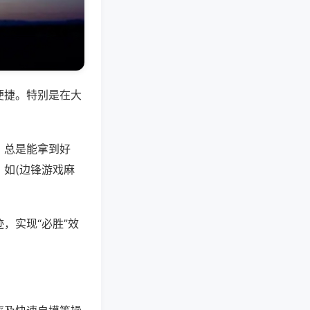
便捷。特别是在大
，总是能拿到好
如(边锋游戏麻
，实现“必胜”效
。