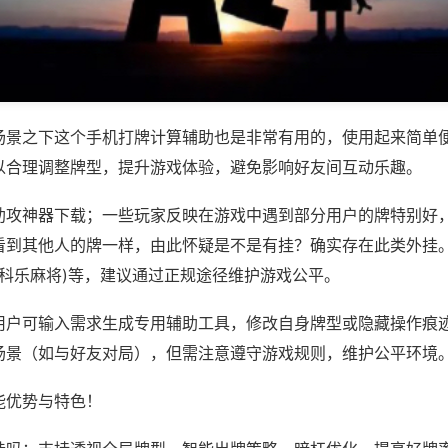
场景之下这个手机打牌计算辅助也是非常有用的，使用起来简单
以合理调整牌型，提升游戏体验，避免影响好友间互动乐趣。
助攻神器下载；一些玩家反映在游戏中遇到部分用户的牌特别好
看到其他人的牌一样，由此怀疑是不是有挂？确实存在此类外挂。
,科乐麻将)等，建议通过正规途径维护游戏公平。
用户可输入需求生成专用辅助工具，修改自身牌型或隐藏操作痕迹
场景（如与好友对局），但需注意遵守游戏规则，维护公平环境
能优势与特色！