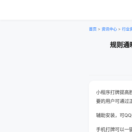
首页
>
资讯中心
>
行业
规则通
小程序打牌提高
要的用户可通过
辅助安装，可QQ搜
手机打牌可以一