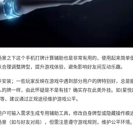
场景之下这个手机打牌计算辅助也是非常有用的，使用起来简单
以合理调整牌型，提升游戏体验，避免影响好友间互动乐趣。
件安装；一些玩家反映在游戏中遇到部分用户的牌特别好，总是
人的牌一样，由此怀疑是不是有挂？确实存在此类外挂。如(星悦
)等，建议通过正规途径维护游戏公平。
用户可输入需求生成专用辅助工具，修改自身牌型或隐藏操作痕迹
场景（如与好友对局），但需注意遵守游戏规则，维护公平环境