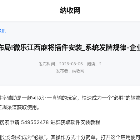
纳收网
快讯
布局!微乐江西麻将插件安装_系统发牌规律-企
发布时间：2026-08-06｜阅读：2
发布者：纳收网
胜率辅助是一款可以让一直输的玩家，快速成为一个“必胜”的输
正规渠道获取使用。
索申请 549552478 进群获取软件安装教程
键让你轻松成为“必赢”。其操作方式十分简单，打开这个应用便