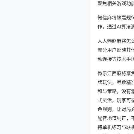
聚焦相关游戏功
微信麻将输赢规
作，通过AI算法
人人燕赵麻将怎么
部分用户反映其他
动连接等技术手段
微乐江西麻将聚
牌玩法，尽数精
和与策略，没有
式灵活，玩家可
色规则，让对局
配音地道纯正，
持单机练习与联