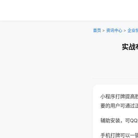
首页
>
资讯中心
>
企业
实战
小程序打牌提高
要的用户可通过
辅助安装，可QQ搜
手机打牌可以一