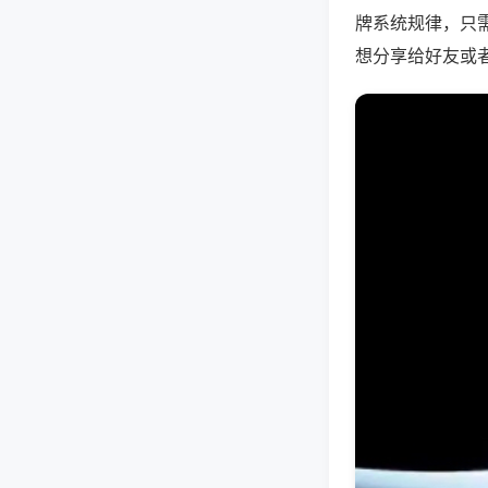
牌系统规律，只
想分享给好友或