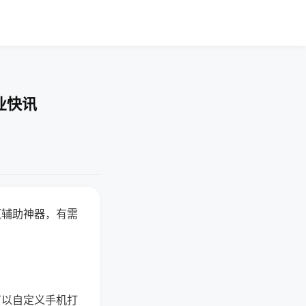
业快讯
赢辅助神器，有需
可以自定义手机打