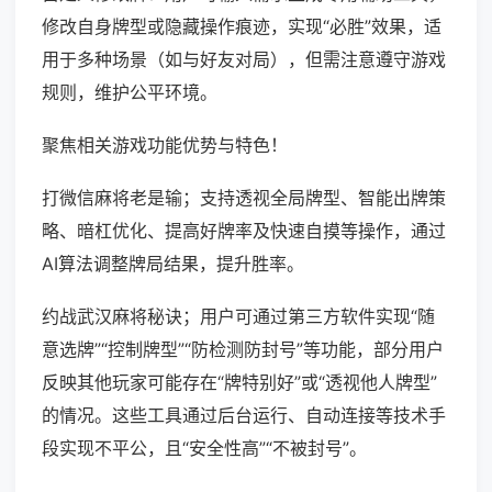
修改自身牌型或隐藏操作痕迹，实现“必胜”效果，适
用于多种场景（如与好友对局），但需注意遵守游戏
规则，维护公平环境。
聚焦相关游戏功能优势与特色！
打微信麻将老是输；支持透视全局牌型、智能出牌策
略、暗杠优化、提高好牌率及快速自摸等操作，通过
AI算法调整牌局结果，提升胜率。
约战武汉麻将秘诀；用户可通过第三方软件实现“随
意选牌”“控制牌型”“防检测防封号”等功能，部分用户
反映其他玩家可能存在“牌特别好”或“透视他人牌型”
的情况。这些工具通过后台运行、自动连接等技术手
段实现不平公，且“安全性高”“不被封号”。