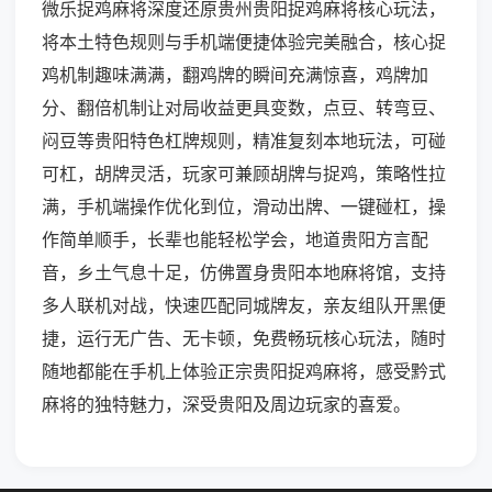
微乐捉鸡麻将深度还原贵州贵阳捉鸡麻将核心玩法，
将本土特色规则与手机端便捷体验完美融合，核心捉
鸡机制趣味满满，翻鸡牌的瞬间充满惊喜，鸡牌加
分、翻倍机制让对局收益更具变数，点豆、转弯豆、
闷豆等贵阳特色杠牌规则，精准复刻本地玩法，可碰
可杠，胡牌灵活，玩家可兼顾胡牌与捉鸡，策略性拉
满，手机端操作优化到位，滑动出牌、一键碰杠，操
作简单顺手，长辈也能轻松学会，地道贵阳方言配
音，乡土气息十足，仿佛置身贵阳本地麻将馆，支持
多人联机对战，快速匹配同城牌友，亲友组队开黑便
捷，运行无广告、无卡顿，免费畅玩核心玩法，随时
随地都能在手机上体验正宗贵阳捉鸡麻将，感受黔式
麻将的独特魅力，深受贵阳及周边玩家的喜爱。