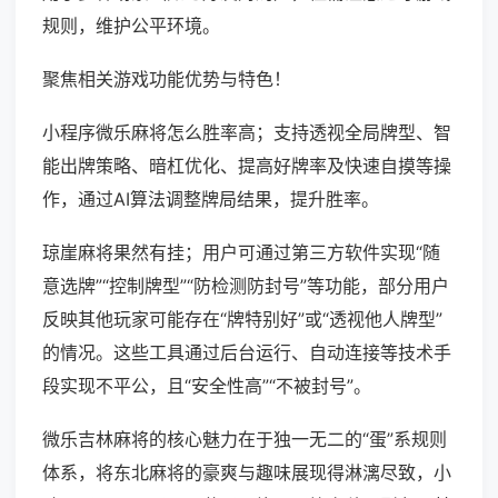
规则，维护公平环境。
聚焦相关游戏功能优势与特色！
小程序微乐麻将怎么胜率高；支持透视全局牌型、智
能出牌策略、暗杠优化、提高好牌率及快速自摸等操
作，通过AI算法调整牌局结果，提升胜率。
琼崖麻将果然有挂；用户可通过第三方软件实现“随
意选牌”“控制牌型”“防检测防封号”等功能，部分用户
反映其他玩家可能存在“牌特别好”或“透视他人牌型”
的情况。这些工具通过后台运行、自动连接等技术手
段实现不平公，且“安全性高”“不被封号”。
微乐吉林麻将的核心魅力在于独一无二的“蛋”系规则
体系，将东北麻将的豪爽与趣味展现得淋漓尽致，小