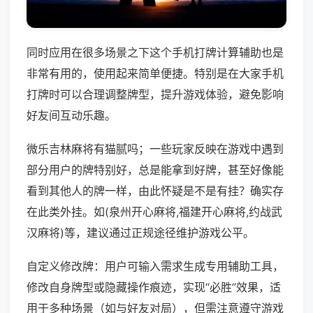
同时应用在很多场景之下这个手机打牌计算辅助也是
非常有用的，使用起来简单便捷。特别是在大家手机
打牌时可以合理调整牌型，提升游戏体验，避免影响
好友间互动乐趣。
微乐吉林麻将有猫腻吗；一些玩家反映在游戏中遇到
部分用户的牌特别好，总是能拿到好牌，甚至好像能
看到其他人的牌一样，由此怀疑是不是有挂？确实存
在此类外挂。如(泉州开心麻将,福建开心麻将,约战武
汉麻将)等，建议通过正规途径维护游戏公平。
自定义修改牌：用户可输入需求生成专用辅助工具，
修改自身牌型或隐藏操作痕迹，实现“必胜”效果，适
用于多种场景（如与好友对局），但需注意遵守游戏