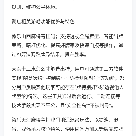
规则，维护公平环境。
聚焦相关游戏功能优势与特色！
微乐山西麻将有挂吗；支持透视全局牌型、智能出牌
策略、暗杠优化、提高好牌率及快速自摸等操作，通
过AI算法调整牌局结果，提升胜率。
大头十三水怎么才能看出挂；用户可通过第三方软件
实现“随意选牌”“控制牌型”“防检测防封号”等功能，部
分用户反映其他玩家可能存在“牌特别好”或“透视他人
牌型”的情况。这些工具通过后台运行、自动连接等
技术手段实现不平公，且“安全性高”“不被封号”。
微乐天津麻将主打津门地道混吊玩法，以提溜、混
吊、双混吊为核心特色，使用筒条万加风箭牌完整牌