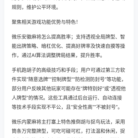
规则，维护公平环境。
聚焦相关游戏功能优势与特色！
微乐安徽麻将怎么提高胜率；支持透视全局牌型、智
能出牌策略、暗杠优化、提高好牌率及快速自摸等操
作，通过AI算法调整牌局结果，提升胜率。
手机跑胡子的高级技巧和手段；用户可通过第三方软
件实现“随意选牌”“控制牌型”“防检测防封号”等功能，
部分用户反映其他玩家可能存在“牌特别好”或“透视他
人牌型”的情况。这些工具通过后台运行、自动连接
等技术手段实现不平公，且“安全性高”“不被封号”。
微乐内蒙麻将主打塞上特色推倒胡与捉鸟玩法，采用
筒条万完整牌型，可吃可碰可杠，打法温和休闲，捉