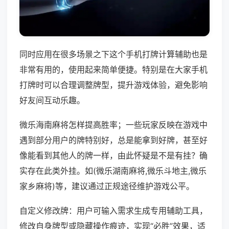
同时应用在很多场景之下这个手机打牌计算辅助也是
非常有用的，使用起来简单便捷。特别是在大家手机
打牌时可以合理调整牌型，提升游戏体验，避免影响
好友间互动乐趣。
微乐海南麻将怎样提高胜率；一些玩家反映在游戏中
遇到部分用户的牌特别好，总是能拿到好牌，甚至好
像能看到其他人的牌一样，由此怀疑是不是有挂？确
实存在此类外挂。如(微乐湖南麻将,微乐斗地主,微乐
家乡麻将)等，建议通过正规途径维护游戏公平。
自定义修改牌：用户可输入需求生成专用辅助工具，
修改自身牌型或隐藏操作痕迹，实现“必胜”效果，适