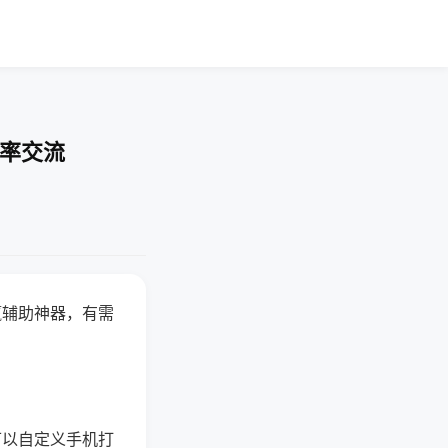
胜率交流
赢辅助神器，有需
可以自定义手机打