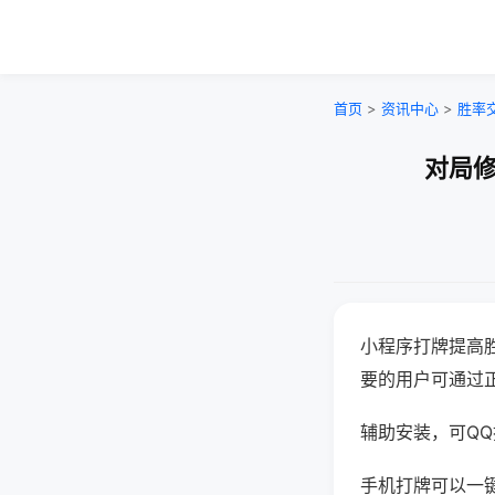
首页
>
资讯中心
>
胜率
对局修
小程序打牌提高
要的用户可通过
辅助安装，可QQ搜
手机打牌可以一