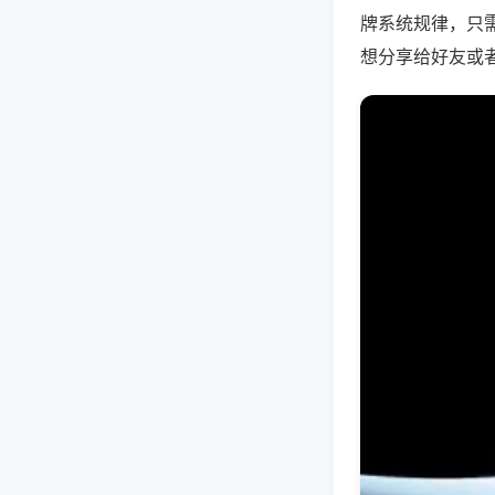
牌系统规律，只
想分享给好友或