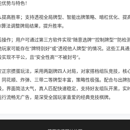
能优势与特色！
么提高胜率；支持透视全局牌型、智能出牌策略、暗杠优化、提
AI算法调整牌局结果，提升胜率。
操作；用户可通过第三方软件实现“随意选牌”“控制牌型”“防检
玩家可能存在“牌特别好”或“透视他人牌型”的情况。这些工具
实现不平公，且“安全性高”“不被封号”。
安正宗掼蛋玩法，采用两副牌四人对局，对家搭档组队竞技，核
，同花顺、炸弹、三带二等牌型丰富，策略性极强。配合与出牌
级，界面简洁大气，真人匹配快速稳定，支持好友组队开黑，实
运行流畅无广告，是深受全国玩家喜爱的经典竞技棋牌。