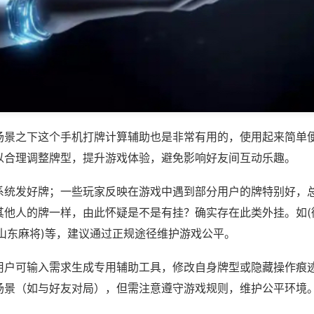
场景之下这个手机打牌计算辅助也是非常有用的，使用起来简单
以合理调整牌型，提升游戏体验，避免影响好友间互动乐趣。
系统发好牌；一些玩家反映在游戏中遇到部分用户的牌特别好，
其他人的牌一样，由此怀疑是不是有挂？确实存在此类外挂。如(
乐山东麻将)等，建议通过正规途径维护游戏公平。
用户可输入需求生成专用辅助工具，修改自身牌型或隐藏操作痕迹
场景（如与好友对局），但需注意遵守游戏规则，维护公平环境