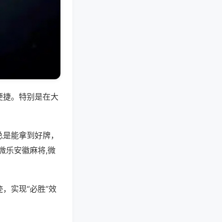
便捷。特别是在大
总是能拿到好牌，
微乐安徽麻将,微
，实现“必胜”效
。