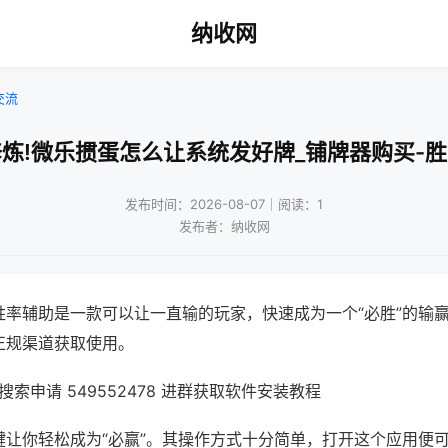
纳收网
交流
炼!微乐掼蛋怎么让系统发好牌_铺牌器购买-
发布时间：2026-08-07｜阅读：1
发布者：纳收网
胜率辅助是一款可以让一直输的玩家，快速成为一个“必胜”的输
正规渠道获取使用。
索申请 549552478 进群获取软件安装教程
键让你轻松成为“必赢”。其操作方式十分简单，打开这个应用便