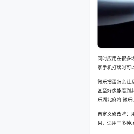
同时应用在很多
家手机打牌时可
微乐掼蛋怎么让
甚至好像能看到
乐湖北麻将,微
自定义修改牌：
果，适用于多种