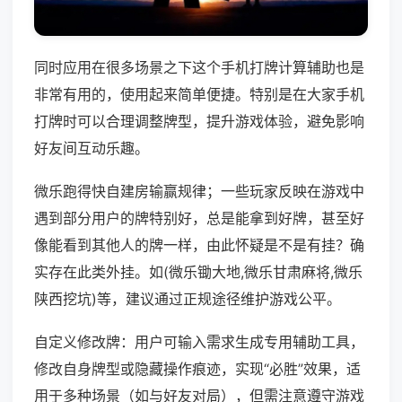
同时应用在很多场景之下这个手机打牌计算辅助也是
非常有用的，使用起来简单便捷。特别是在大家手机
打牌时可以合理调整牌型，提升游戏体验，避免影响
好友间互动乐趣。
微乐跑得快自建房输赢规律；一些玩家反映在游戏中
遇到部分用户的牌特别好，总是能拿到好牌，甚至好
像能看到其他人的牌一样，由此怀疑是不是有挂？确
实存在此类外挂。如(微乐锄大地,微乐甘肃麻将,微乐
陕西挖坑)等，建议通过正规途径维护游戏公平。
自定义修改牌：用户可输入需求生成专用辅助工具，
修改自身牌型或隐藏操作痕迹，实现“必胜”效果，适
用于多种场景（如与好友对局），但需注意遵守游戏