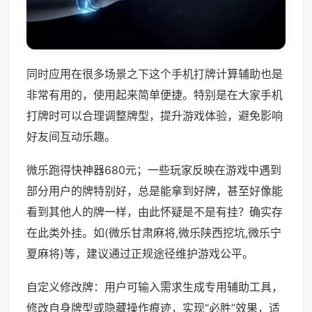
同时应用在很多场景之下这个手机打牌计算辅助也是
非常有用的，使用起来简单便捷。特别是在大家手机
打牌时可以合理调整牌型，提升游戏体验，避免影响
好友间互动乐趣。
微乐跑得快神器680元；一些玩家反映在游戏中遇到
部分用户的牌特别好，总是能拿到好牌，甚至好像能
看到其他人的牌一样，由此怀疑是不是有挂？确实存
在此类外挂。如(微乐甘肃麻将,微乐陕西挖坑,微乐宁
夏麻将)等，建议通过正规途径维护游戏公平。
自定义修改牌：用户可输入需求生成专用辅助工具，
修改自身牌型或隐藏操作痕迹，实现“必胜”效果，适