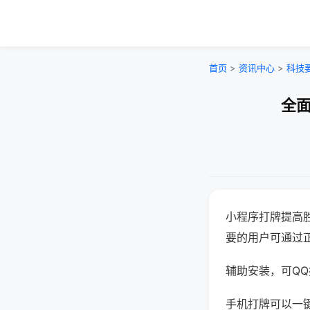
首页
>
资讯中心
>
科技
全面
小程序打牌提高
要的用户可通过
辅助安装，可QQ搜
手机打牌可以一