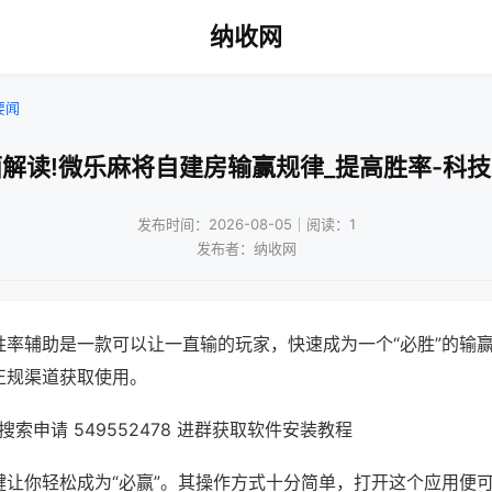
纳收网
要闻
解读!微乐麻将自建房输赢规律_提高胜率-科
发布时间：2026-08-05｜阅读：1
发布者：纳收网
胜率辅助是一款可以让一直输的玩家，快速成为一个“必胜”的输
正规渠道获取使用。
索申请 549552478 进群获取软件安装教程
键让你轻松成为“必赢”。其操作方式十分简单，打开这个应用便