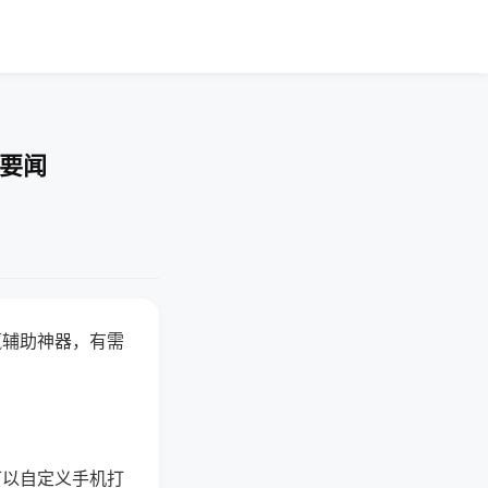
技要闻
赢辅助神器，有需
可以自定义手机打