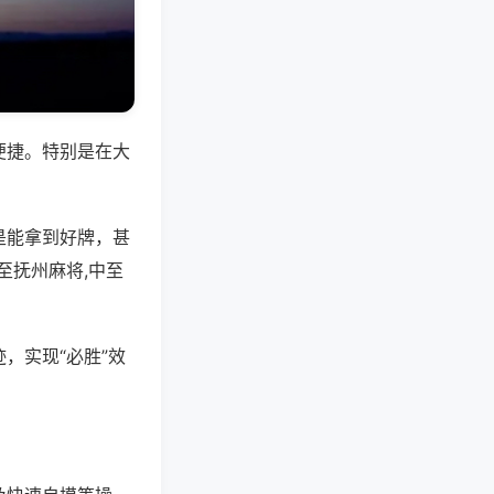
便捷。特别是在大
是能拿到好牌，甚
至抚州麻将,中至
，实现“必胜”效
。