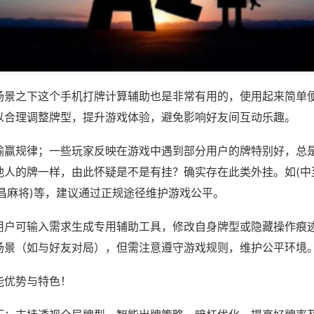
场景之下这个手机打牌计算辅助也是非常有用的，使用起来简单
以合理调整牌型，提升游戏体验，避免影响好友间互动乐趣。
输赢规律；一些玩家反映在游戏中遇到部分用户的牌特别好，总
他人的牌一样，由此怀疑是不是有挂？确实存在此类外挂。如(中
昌麻将)等，建议通过正规途径维护游戏公平。
用户可输入需求生成专用辅助工具，修改自身牌型或隐藏操作痕迹
场景（如与好友对局），但需注意遵守游戏规则，维护公平环境
能优势与特色！