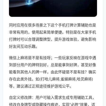
同时应用在很多场景之下这个手机打牌计算辅助也是
非常有用的，使用起来简单便捷。特别是在大家手机
打牌时可以合理调整牌型，提升游戏体验，避免影响
好友间互动乐趣。
微信上麻将是不是有挂呀；一些玩家反映在游戏中遇
到部分用户的牌特别好，总是能拿到好牌，甚至好像
能看到其他人的牌一样，由此怀疑是不是有挂？确实
存在此类外挂。如(打哈儿麻将,雀娱麻将,哈灵麻将)
等，建议通过正规途径维护游戏公平。
自定义修改牌：用户可输入需求生成专用辅助工具，
修改自身牌型或隐藏操作痕迹，实现“必胜”效果，适