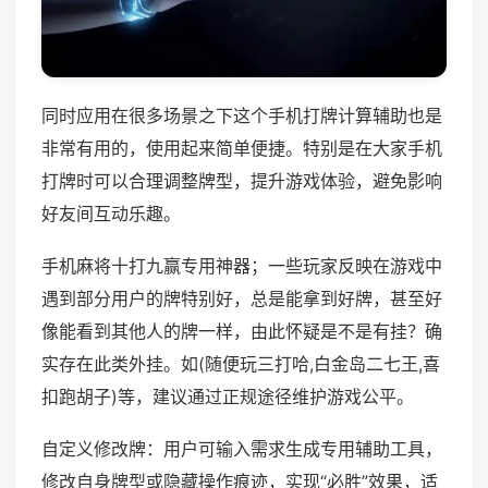
同时应用在很多场景之下这个手机打牌计算辅助也是
非常有用的，使用起来简单便捷。特别是在大家手机
打牌时可以合理调整牌型，提升游戏体验，避免影响
好友间互动乐趣。
手机麻将十打九赢专用神器；一些玩家反映在游戏中
遇到部分用户的牌特别好，总是能拿到好牌，甚至好
像能看到其他人的牌一样，由此怀疑是不是有挂？确
实存在此类外挂。如(随便玩三打哈,白金岛二七王,喜
扣跑胡子)等，建议通过正规途径维护游戏公平。
自定义修改牌：用户可输入需求生成专用辅助工具，
修改自身牌型或隐藏操作痕迹，实现“必胜”效果，适