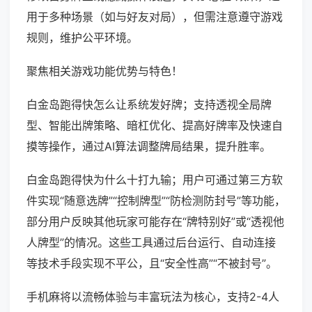
用于多种场景（如与好友对局），但需注意遵守游戏
规则，维护公平环境。
聚焦相关游戏功能优势与特色！
白金岛跑得快怎么让系统发好牌；支持透视全局牌
型、智能出牌策略、暗杠优化、提高好牌率及快速自
摸等操作，通过AI算法调整牌局结果，提升胜率。
白金岛跑得快为什么十打九输；用户可通过第三方软
件实现“随意选牌”“控制牌型”“防检测防封号”等功能，
部分用户反映其他玩家可能存在“牌特别好”或“透视他
人牌型”的情况。这些工具通过后台运行、自动连接
等技术手段实现不平公，且“安全性高”“不被封号”。
手机麻将以流畅体验与丰富玩法为核心，支持2-4人