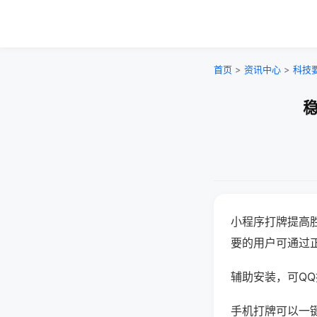
首页
>
资讯中心
>
科技
稳
小程序打牌提高
要的用户可通过
辅助安装，可QQ搜
手机打牌可以一