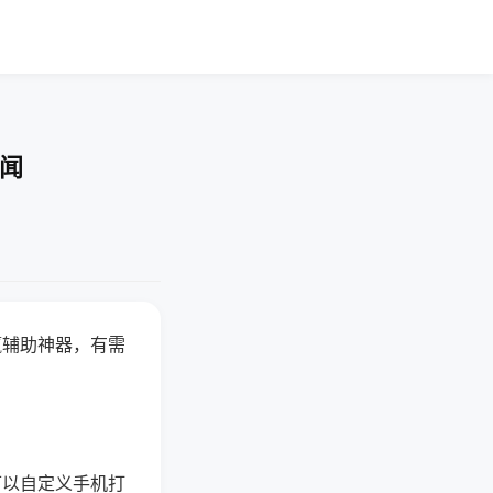
要闻
赢辅助神器，有需
可以自定义手机打