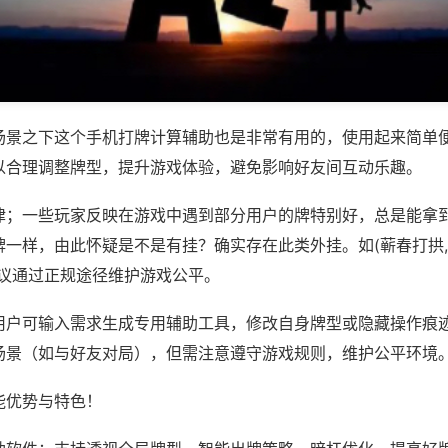
场景之下这个手机打牌计算辅助也是非常有用的，使用起来简单
以合理调整牌型，提升游戏体验，避免影响好友间互动乐趣。
律；一些玩家反映在游戏中遇到部分用户的牌特别好，总是能拿
一样，由此怀疑是不是有挂？确实存在此类外挂。如(蕲春打拱,
建议通过正规途径维护游戏公平。
用户可输入需求生成专用辅助工具，修改自身牌型或隐藏操作痕迹
场景（如与好友对局），但需注意遵守游戏规则，维护公平环境
能优势与特色！