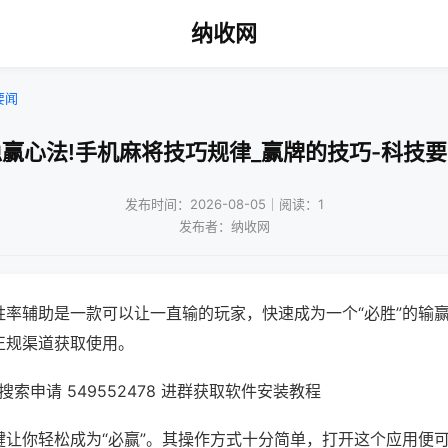
纳收网
要闻
赢心法!手机麻将技巧规律_赢牌的技巧-科技
发布时间：2026-08-05｜阅读：1
发布者：纳收网
胜率辅助是一款可以让一直输的玩家，快速成为一个“必胜”的输
正规渠道获取使用。
索申请 549552478 进群获取软件安装教程
键让你轻松成为“必赢”。其操作方式十分简单，打开这个应用便