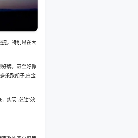
便捷。特别是在大
到好牌，甚至好像
多乐跑胡子,白金
，实现“必胜”效
。