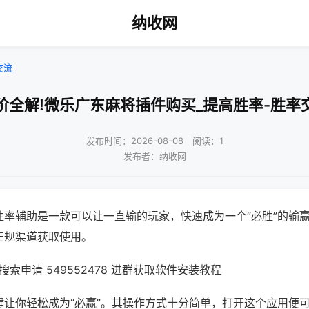
纳收网
交流
阶全解!微乐广东麻将插件购买_提高胜率-胜率
发布时间：2026-08-08｜阅读：1
发布者：纳收网
胜率辅助是一款可以让一直输的玩家，快速成为一个“必胜”的输
正规渠道获取使用。
索申请 549552478 进群获取软件安装教程
键让你轻松成为“必赢”。其操作方式十分简单，打开这个应用便