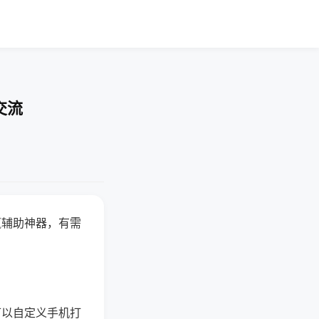
交流
赢辅助神器，有需
可以自定义手机打