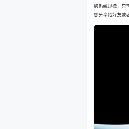
牌系统规律，只
想分享给好友或