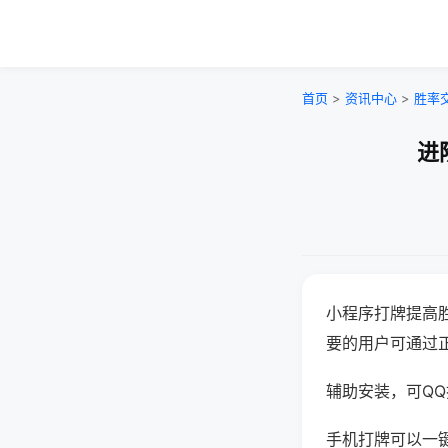
首页
>
资讯中心
>
胜率
进
小程序打牌提高
要的用户可通过
辅助安装，可QQ搜
手机打牌可以一