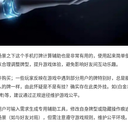
场景之下这个手机打牌计算辅助也是非常有用的，使用起来简单
以合理调整牌型，提升游戏体验，避免影响好友间互动乐趣。
件购买；一些玩家反映在游戏中遇到部分用户的牌特别好，总是
人的牌一样，由此怀疑是不是有挂？确实存在此类外挂。如(白金
牌)等，建议通过正规途径维护游戏公平。
用户可输入需求生成专用辅助工具，修改自身牌型或隐藏操作痕迹
场景（如与好友对局），但需注意遵守游戏规则，维护公平环境