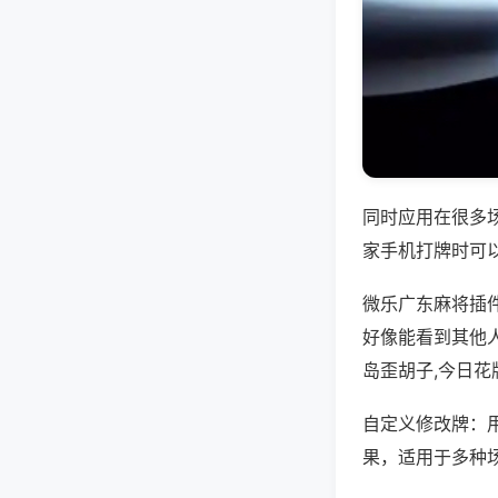
同时应用在很多
家手机打牌时可
微乐广东麻将插
好像能看到其他
岛歪胡子,今日花
自定义修改牌：
果，适用于多种