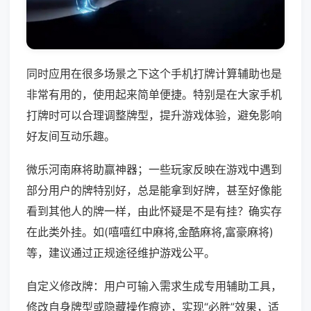
同时应用在很多场景之下这个手机打牌计算辅助也是
非常有用的，使用起来简单便捷。特别是在大家手机
打牌时可以合理调整牌型，提升游戏体验，避免影响
好友间互动乐趣。
微乐河南麻将助赢神器；一些玩家反映在游戏中遇到
部分用户的牌特别好，总是能拿到好牌，甚至好像能
看到其他人的牌一样，由此怀疑是不是有挂？确实存
在此类外挂。如(嘻嘻红中麻将,金酷麻将,富豪麻将)
等，建议通过正规途径维护游戏公平。
自定义修改牌：用户可输入需求生成专用辅助工具，
修改自身牌型或隐藏操作痕迹，实现“必胜”效果，适