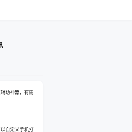
讯
赢辅助神器，有需
可以自定义手机打