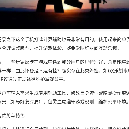
场景之下这个手机打牌计算辅助也是非常有用的，使用起来简单
以合理调整牌型，提升游戏体验，避免影响好友间互动乐趣。
程；一些玩家反映在游戏中遇到部分用户的牌特别好，总是能拿
一样，由此怀疑是不是有挂？确实存在此类外挂。如(欢乐划水麻
，建议通过正规途径维护游戏公平。
用户可输入需求生成专用辅助工具，修改自身牌型或隐藏操作痕迹
场景（如与好友对局），但需注意遵守游戏规则，维护公平环境
能优势与特色！