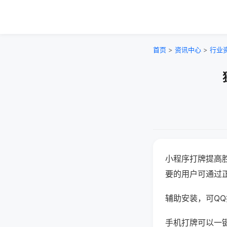
首页
>
资讯中心
>
行业
小程序打牌提高
要的用户可通过
辅助安装，可QQ搜
手机打牌可以一