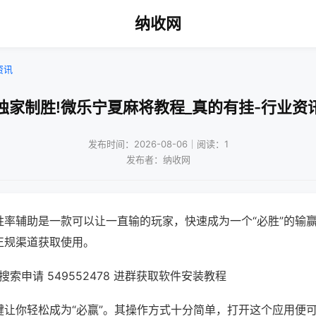
纳收网
资讯
独家制胜!微乐宁夏麻将教程_真的有挂-行业资
发布时间：2026-08-06｜阅读：1
发布者：纳收网
胜率辅助是一款可以让一直输的玩家，快速成为一个“必胜”的输
正规渠道获取使用。
索申请 549552478 进群获取软件安装教程
键让你轻松成为“必赢”。其操作方式十分简单，打开这个应用便