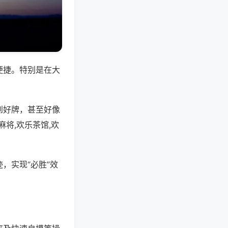
便捷。特别是在大
到好牌，甚至好像
将,欢乐茶馆,欢
，实现“必胜”效
。