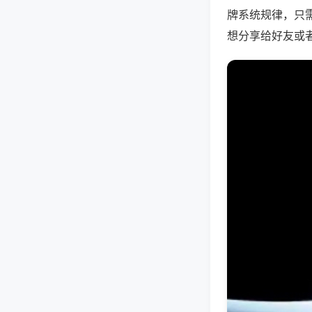
牌系统规律，只
想分享给好友或