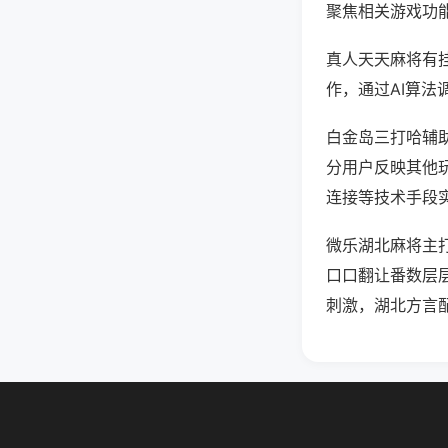
聚焦相关游戏功
真人天天麻将有
作，通过AI算法
白金岛三打哈辅助
分用户反映其他玩
连接等技术手段实
微乐湖北麻将主
口口翻让番数层
刺激，湖北方言