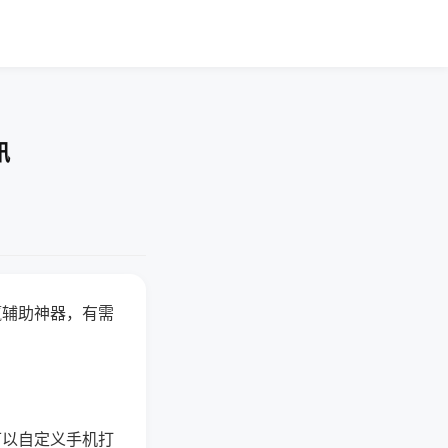
讯
赢辅助神器，有需
可以自定义手机打