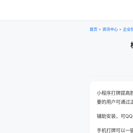
首页
>
资讯中心
>
企业
小程序打牌提高
要的用户可通过
辅助安装，可QQ搜
手机打牌可以一