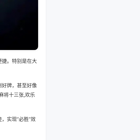
便捷。特别是在大
到好牌，甚至好像
麻将十三张,欢乐
，实现“必胜”效
。