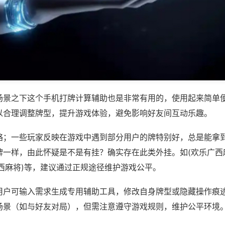
场景之下这个手机打牌计算辅助也是非常有用的，使用起来简单
以合理调整牌型，提升游戏体验，避免影响好友间互动乐趣。
略；一些玩家反映在游戏中遇到部分用户的牌特别好，总是能拿
牌一样，由此怀疑是不是有挂？确实存在此类外挂。如(欢乐广西
西麻将)等，建议通过正规途径维护游戏公平。
用户可输入需求生成专用辅助工具，修改自身牌型或隐藏操作痕迹
场景（如与好友对局），但需注意遵守游戏规则，维护公平环境