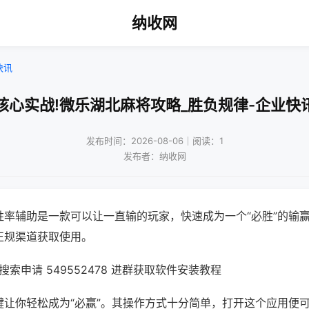
纳收网
快讯
核心实战!微乐湖北麻将攻略_胜负规律-企业快
发布时间：2026-08-06｜阅读：1
发布者：纳收网
胜率辅助是一款可以让一直输的玩家，快速成为一个“必胜”的输
正规渠道获取使用。
索申请 549552478 进群获取软件安装教程
键让你轻松成为“必赢”。其操作方式十分简单，打开这个应用便