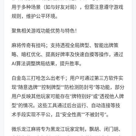
用于多种场景（如与好友对局），但需注意遵守游戏
规则，维护公平环境。
聚焦相关游戏功能优势与特色！
麻将传奇有挂吗；支持透视全局牌型、智能出牌策
略、暗杠优化、提高好牌率及快速自摸等操作，通过
AI算法调整牌局结果，提升胜率。
白金岛三打哈怎么出老千；用户可通过第三方软件实
现“随意选牌”“控制牌型”“防检测防封号”等功能，部分
用户反映其他玩家可能存在“牌特别好”或“透视他人牌
型”的情况。这些工具通过后台运行、自动连接等技
术手段实现不平公，且“安全性高”“不被封号”。
微乐龙江麻将专为黑龙江玩家定制，飘胡、闭门胡、