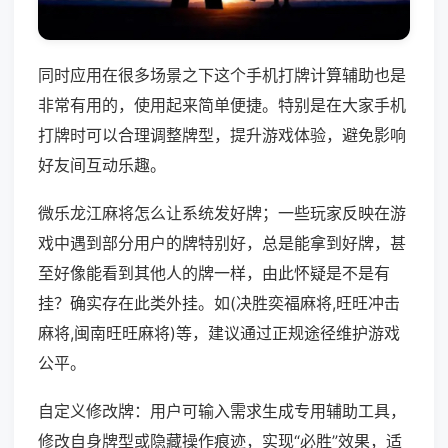
同时应用在很多场景之下这个手机打牌计算辅助也是
非常有用的，使用起来简单便捷。特别是在大家手机
打牌时可以合理调整牌型，提升游戏体验，避免影响
好友间互动乐趣。
微乐龙江麻将怎么让系统发好牌；一些玩家反映在游
戏中遇到部分用户的牌特别好，总是能拿到好牌，甚
至好像能看到其他人的牌一样，由此怀疑是不是有
挂？确实存在此类外挂。如(决胜奕福麻将,旺旺冲击
麻将,闽南旺旺麻将)等，建议通过正规途径维护游戏
公平。
自定义修改牌：用户可输入需求生成专用辅助工具，
修改自身牌型或隐藏操作痕迹，实现“必胜”效果，适