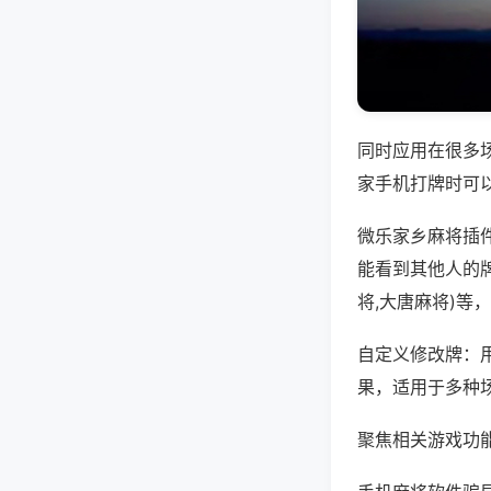
同时应用在很多
家手机打牌时可
微乐家乡麻将插
能看到其他人的牌
将,大唐麻将)等
自定义修改牌：
果，适用于多种
聚焦相关游戏功