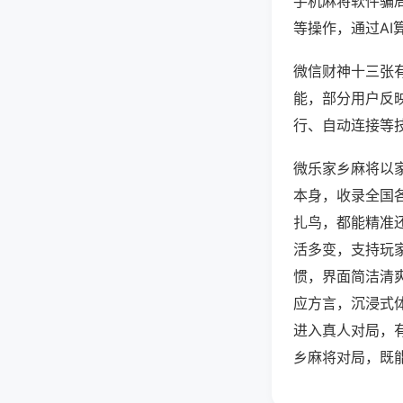
手机麻将软件骗
等操作，通过AI
微信财神十三张有
能，部分用户反映
行、自动连接等技
微乐家乡麻将以
本身，收录全国
扎鸟，都能精准
活多变，支持玩
惯，界面简洁清
应方言，沉浸式
进入真人对局，
乡麻将对局，既