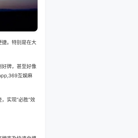
便捷。特别是在大
到好牌，甚至好像
p,369互娱麻
，实现“必胜”效
。