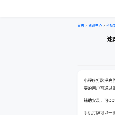
首页
>
资讯中心
>
科技
速
小程序打牌提高
要的用户可通过
辅助安装，可QQ搜
手机打牌可以一