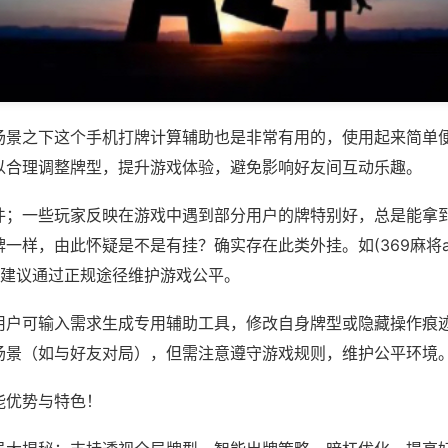
场景之下这个手机打牌计算辅助也是非常有用的，使用起来简单
以合理调整牌型，提升游戏体验，避免影响好友间互动乐趣。
件；一些玩家反映在游戏中遇到部分用户的牌特别好，总是能拿
一样，由此怀疑是不是有挂？确实存在此类外挂。如(369麻将ap
，建议通过正规途径维护游戏公平。
用户可输入需求生成专用辅助工具，修改自身牌型或隐藏操作痕迹
场景（如与好友对局），但需注意遵守游戏规则，维护公平环境
能优势与特色！