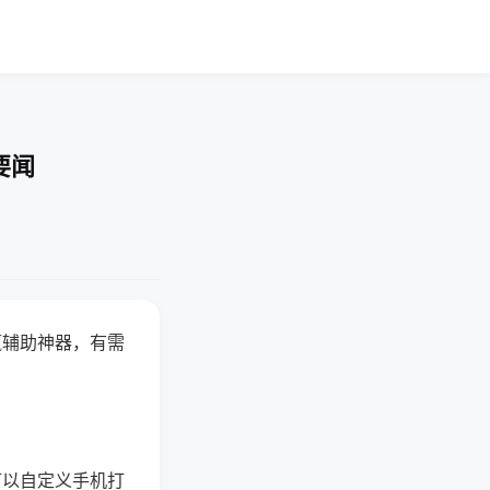
要闻
赢辅助神器，有需
可以自定义手机打