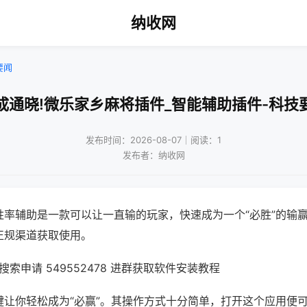
纳收网
要闻
成通晓!微乐家乡麻将插件_智能辅助插件-科技
发布时间：2026-08-07｜阅读：1
发布者：纳收网
胜率辅助是一款可以让一直输的玩家，快速成为一个“必胜”的输
正规渠道获取使用。
索申请 549552478 进群获取软件安装教程
键让你轻松成为“必赢”。其操作方式十分简单，打开这个应用便