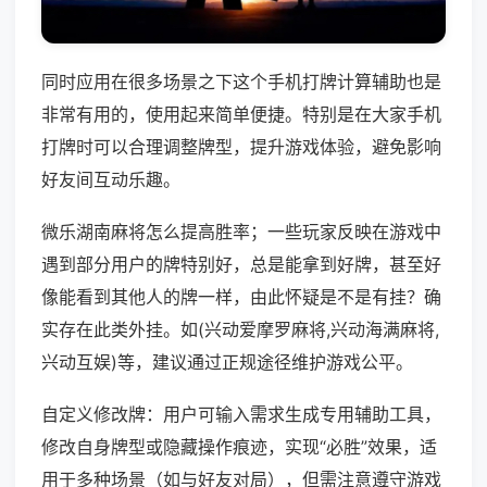
同时应用在很多场景之下这个手机打牌计算辅助也是
非常有用的，使用起来简单便捷。特别是在大家手机
打牌时可以合理调整牌型，提升游戏体验，避免影响
好友间互动乐趣。
微乐湖南麻将怎么提高胜率；一些玩家反映在游戏中
遇到部分用户的牌特别好，总是能拿到好牌，甚至好
像能看到其他人的牌一样，由此怀疑是不是有挂？确
实存在此类外挂。如(兴动爱摩罗麻将,兴动海满麻将,
兴动互娱)等，建议通过正规途径维护游戏公平。
自定义修改牌：用户可输入需求生成专用辅助工具，
修改自身牌型或隐藏操作痕迹，实现“必胜”效果，适
用于多种场景（如与好友对局），但需注意遵守游戏