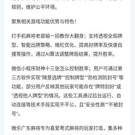
规则，维护公平环境。
聚焦相关游戏功能优势与特色！
打手机麻将老是输一招教你大翻身；支持透视全局牌
型、智能出牌策略、暗杠优化、提高好牌率及快速自
摸等操作，通过AI算法调整牌局结果，提升胜率。
微信小程序财神十三张怎么控制胜率；用户可通过第
三方软件实现“随意选牌”“控制牌型”“防检测防封号”等
功能，部分用户反映其他玩家可能存在“牌特别好”或
“透视他人牌型”的情况。这些工具通过后台运行、自
动连接等技术手段实现不平公，且“安全性高”“不被封
号”。
微乐广东麻将专为喜爱粤式麻将的玩家打造，集多种