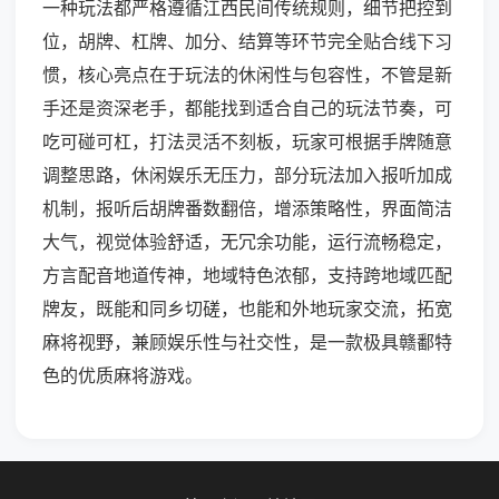
一种玩法都严格遵循江西民间传统规则，细节把控到
位，胡牌、杠牌、加分、结算等环节完全贴合线下习
惯，核心亮点在于玩法的休闲性与包容性，不管是新
手还是资深老手，都能找到适合自己的玩法节奏，可
吃可碰可杠，打法灵活不刻板，玩家可根据手牌随意
调整思路，休闲娱乐无压力，部分玩法加入报听加成
机制，报听后胡牌番数翻倍，增添策略性，界面简洁
大气，视觉体验舒适，无冗余功能，运行流畅稳定，
方言配音地道传神，地域特色浓郁，支持跨地域匹配
牌友，既能和同乡切磋，也能和外地玩家交流，拓宽
麻将视野，兼顾娱乐性与社交性，是一款极具赣鄱特
色的优质麻将游戏。