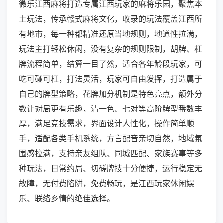
微乐江西麻将打造专属江西玩家的麻将乐园，聚焦本
土玩法，传承赣式麻将文化，收录的玩法覆盖江西所
有地市，每一种都精准还原当地规则，地道性拉满，
玩法主打轻松休闲，没有复杂的规则限制，胡牌、杠
牌流程简单，结算一目了然，适合各年龄段玩家，可
吃可碰可杠，打法灵活，玩家可自由发挥，打造属于
自己的牌型策略，花牌加分机制是特色亮点，额外分
数让对局更有乐趣，清一色、七对等高阶牌型番数丰
厚，满足竞技需求，界面设计人性化，操作简单顺
手，适配各类手机系统，方言配音亲切自然，地域氛
围感拉满，支持亲友组队、同城匹配、家族赛事等多
种玩法，日常约局、切磋牌技十分便捷，运行稳定无
故障，无付费陷阱，免费畅玩，是江西玩家休闲娱
乐、联络乡情的绝佳选择。