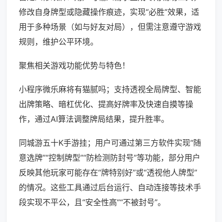
修改自身牌型或隐藏操作痕迹，实现“必胜”效果，适
用于多种场景（如与好友对局），但需注意遵守游戏
规则，维护公平环境。
聚焦相关游戏功能优势与特色！
小程序微乐麻将有猫腻吗；支持透视全局牌型、智能
出牌策略、暗杠优化、提高好牌率及快速自摸等操
作，通过AI算法调整牌局结果，提升胜率。
同城游五十K手游挂；用户可通过第三方软件实现“随
意选牌”“控制牌型”“防检测防封号”等功能，部分用户
反映其他玩家可能存在“牌特别好”或“透视他人牌型”
的情况。这些工具通过后台运行、自动连接等技术手
段实现不平公，且“安全性高”“不被封号”。