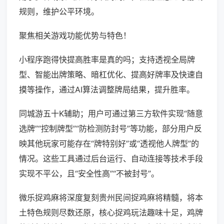
规则，维护公平环境。
聚焦相关游戏功能优势与特色！
小程序跑得快提高胜率是真的吗；支持透视全局牌
型、智能出牌策略、暗杠优化、提高好牌率及快速自
摸等操作，通过AI算法调整牌局结果，提升胜率。
同城游五十K辅助；用户可通过第三方软件实现“随意
选牌”“控制牌型”“防检测防封号”等功能，部分用户反
映其他玩家可能存在“牌特别好”或“透视他人牌型”的
情况。这些工具通过后台运行、自动连接等技术手段
实现不平公，且“安全性高”“不被封号”。
微乐捉鸡麻将深度复刻贵州民间捉鸡麻将精髓，将本
土特色规则尽数还原，核心捉鸡玩法趣味十足，鸡牌